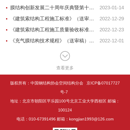
膜结构创新发展二十周年庆典暨第十一届全国膜结构技术交流会二号通知
2023-01-14
《建筑索结构工程施工标准》（送审稿）顺利通过审查
2022-12-29
《建筑索结构工程施工质量验收标准》（送审稿）顺利通过审查
2022-12-23
《充气膜结构技术规程》（送审稿）顺利通过审查
2022-12-01
查看更多
版权所有：中国钢结构协会空间结构分会
京ICP备07017727
号-7
地址：北京市朝阳区平乐园100号北京工业大学西校区 邮编：
100124
电话：010-67391496 邮箱：kongjian1993@126.com