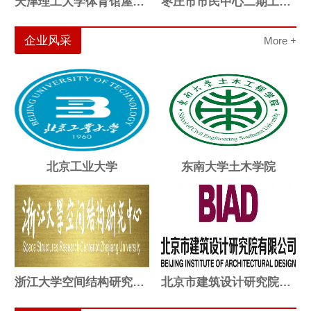
天津理工大学体育馆屋盖索穹顶结构
枣庄市市民中心二期工程体育场罩棚索结构
企业风采
More +
北京工业大学
东南大学土木学院
浙江大学空间结构研究中心
北京市建筑设计研究院有限公司