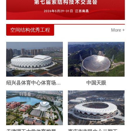
空间结构优秀工程
More +
绍兴县体育中心体育场罩棚
中国天眼