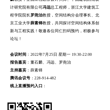
计研究院有限公司
冯远
总工程师，浙江大学建筑工
程学院院长
罗尧治
教授，空间结构分会理事长、北
京工业大学
薛素铎
教授，共同探讨空间结构体系创
新与工程实践！敬邀各位同仁扫码预约，积极参与
论坛！
会议时间
：2022年7月25日 星期一 19:30-22:00
报告嘉宾
：董石麟、冯远、罗尧治
主持嘉宾
：薛素铎
腾讯会议号
：
228-914-482
线上直播预约入口
：